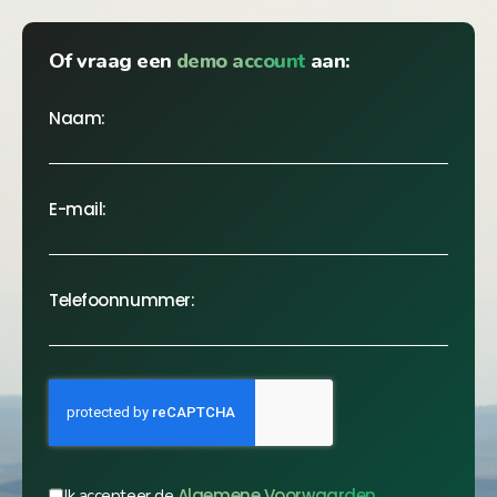
Of vraag een
demo account
aan:
Naam:
E-mail:
Telefoonnummer:
Algemene Voorwaarden
Ik accepteer de