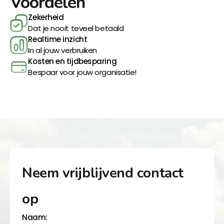
Voordelen
Zekerheid
Dat je nooit teveel betaald
Realtime inzicht
In al jouw verbruiken
Kosten en tijdbesparing
Bespaar voor jouw organisatie!
Neem vrijblijvend contact
op
Naam: