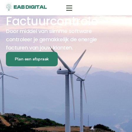
Factuurcontrole
Door middel van slimme software
controleer je gemakkelijk de energie
facturen van jouw klanten.
Plan een afspraak