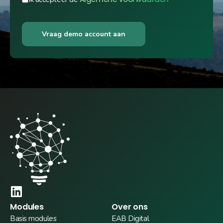
Vraag demo account aan
Modules
Over ons
Basis modules
EAB Digital